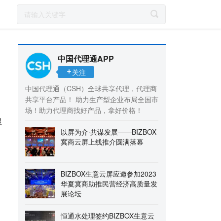
中国代理通APP
关注
中国代理通（CSH）全球共享代理，代理商
共享平台产品！ 助力生产型企业布局全国市
场！助力代理商找好产品，拿好价格！
限
以屏为介·共谋发展——BIZBOX
冀商云屏上线推介圆满落幕
BIZBOX生意云屏应邀参加2023
华夏冀商助推民营经济高质量发
展论坛
恒通水处理签约BIZBOX生意云