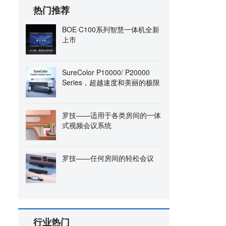
热门推荐
BOE·C100系列智慧一体机全新
上市
SureColor P10000/ P20000
Series，超越速度和美丽的极限
罗技——适用于各类房间的一体
式视频会议系统
罗技——任何房间的轻松会议
行业热门