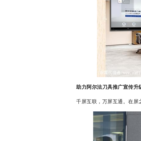
助力阿尔法刀具推广宣传升
千屏互联，万屏互通。在屏