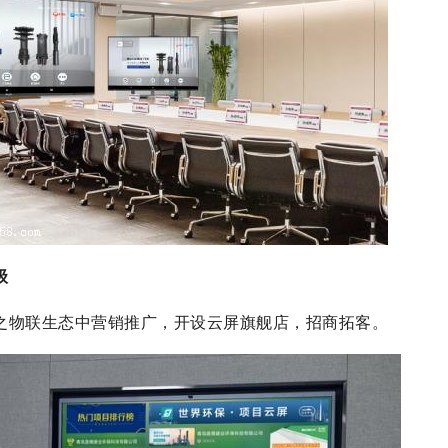
级
之物联生态中营销推广，开设云屏旗舰店，招商拓客。