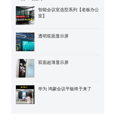
智能会议室选型系列【老板办公
室】
透明双面显示屏
双面超薄显示屏
华为 鸿蒙会议平板终于来了