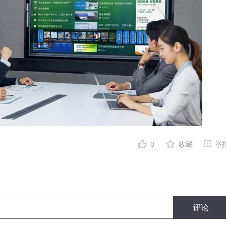
0
收藏
举
评论